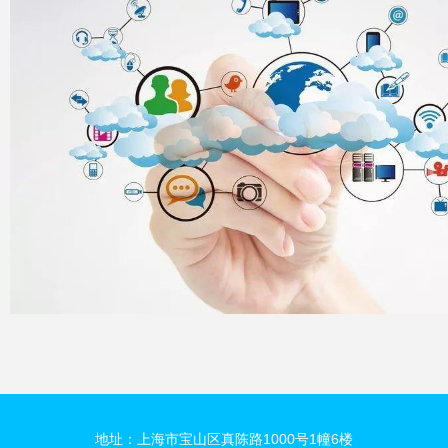
地址：上海市宝山区真陈路1000号1幢6楼