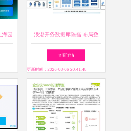
上海园
浪潮开务数据库陈磊 布局数
洞察
字能源，创新助力“双碳”与工
查看详情
的灵魂
业互联网数据服务
更新时间：2026-08-06 20:41:48