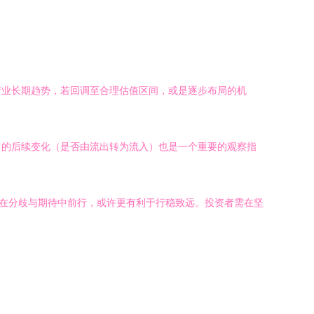
产业长期趋势，若回调至合理估值区间，或是逐步布局的机
向的后续变化（是否由流出转为流入）也是一个重要的观察指
，在分歧与期待中前行，或许更有利于行稳致远。投资者需在坚