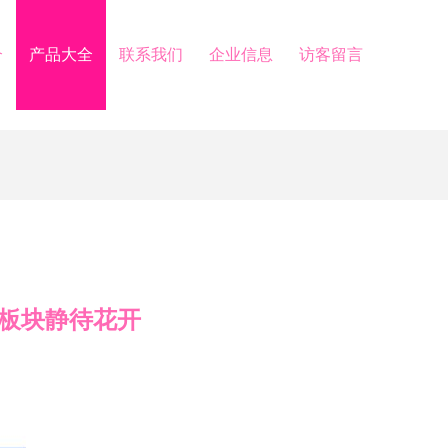
介
产品大全
联系我们
企业信息
访客留言
务板块静待花开