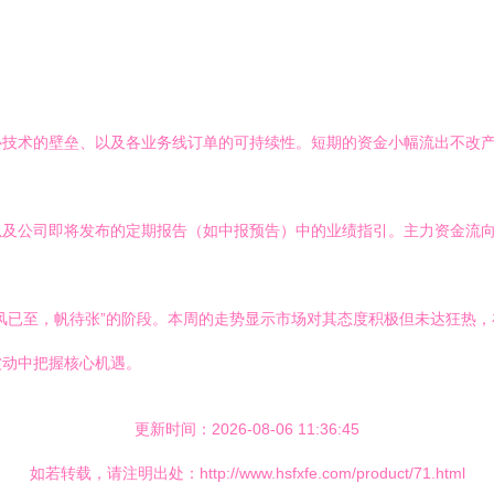
心技术的壁垒、以及各业务线订单的可持续性。短期的资金小幅流出不改
以及公司即将发布的定期报告（如中报预告）中的业绩指引。主力资金流
风已至，帆待张”的阶段。本周的走势显示市场对其态度积极但未达狂热
波动中把握核心机遇。
更新时间：2026-08-06 11:36:45
如若转载，请注明出处：http://www.hsfxfe.com/product/71.html