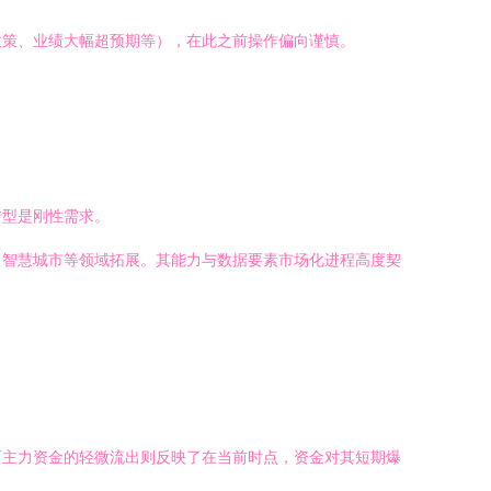
政策、业绩大幅超预期等），在此之前操作偏向谨慎。
转型是刚性需求。
、智慧城市等领域拓展。其能力与数据要素市场化进程高度契
而主力资金的轻微流出则反映了在当前时点，资金对其短期爆