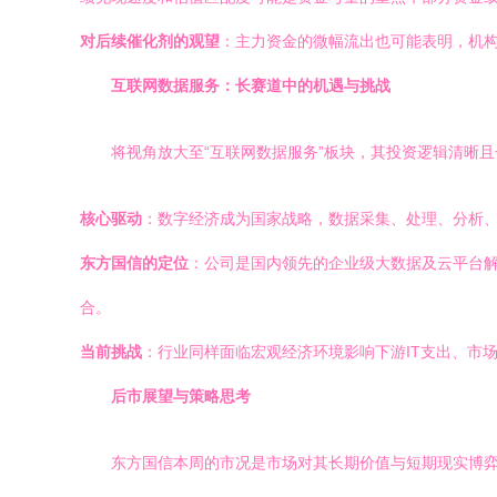
对后续催化剂的观望
：主力资金的微幅流出也可能表明，机
互联网数据服务：长赛道中的机遇与挑战
将视角放大至“互联网数据服务”板块，其投资逻辑清晰且
核心驱动
：数字经济成为国家战略，数据采集、处理、分析
东方国信的定位
：公司是国内领先的企业级大数据及云平台
合。
当前挑战
：行业同样面临宏观经济环境影响下游IT支出、市
后市展望与策略思考
东方国信本周的市况是市场对其长期价值与短期现实博