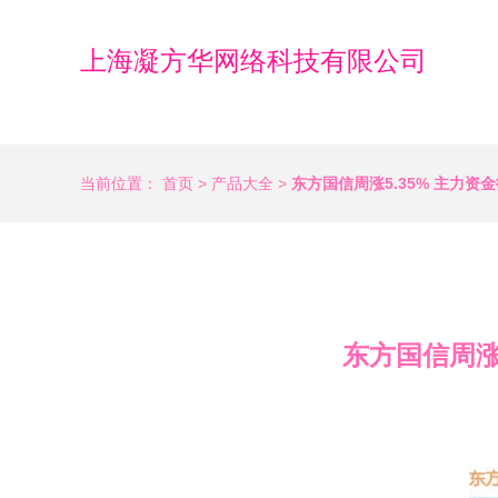
上海凝方华网络科技有限公司
当前位置：
首页
>
产品大全
>
东方国信周涨5.35% 主力
东方国信周涨