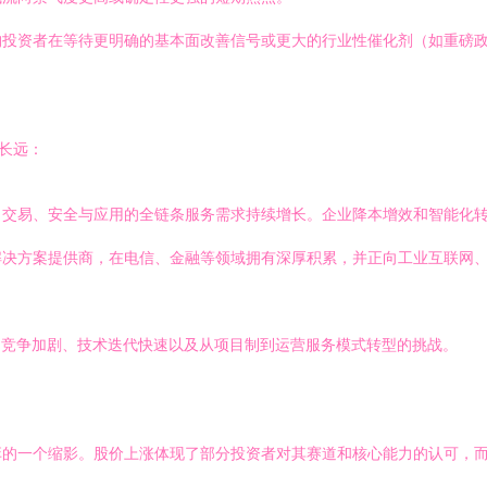
构投资者在等待更明确的基本面改善信号或更大的行业性催化剂（如重磅
长远：
、交易、安全与应用的全链条服务需求持续增长。企业降本增效和智能化
解决方案提供商，在电信、金融等领域拥有深厚积累，并正向工业互联网
场竞争加剧、技术迭代快速以及从项目制到运营服务模式转型的挑战。
弈的一个缩影。股价上涨体现了部分投资者对其赛道和核心能力的认可，