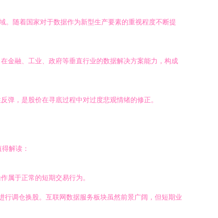
领域。随着国家对于数据作为新型生产要素的重视程度不断提
司在金融、工业、政府等垂直行业的数据解决方案能力，构成
性反弹，是股价在寻底过程中对过度悲观情绪的修正。
值得解读：
操作属于正常的短期交易行为。
）进行调仓换股。互联网数据服务板块虽然前景广阔，但短期业