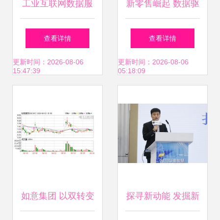
工业互联网数据服
新零售崛起 数据驱
务赋能 中国商飞客
动的零售业变革
查看详情
查看详情
服公司荣获第三届
更新时间：2026-08-06
更新时间：2026-08-06
15:47:39
05:18:09
中国工业互联网大
赛领军组二等奖的
背后
如意集团 以双转变
探寻新动能 发掘新