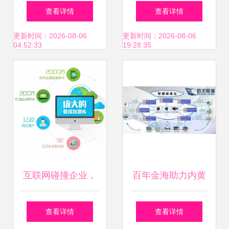
驱动互联网数据服
路径 2020华南智
查看详情
查看详情
务新生态的革新之
慧工厂论坛诠释互
更新时间：2026-08-06
更新时间：2026-08-06
04:52:33
19:28:35
路
联网数据服务新篇
章
互联网碰撞企业，
百年金海助力内黄
专业咨询服务也
智慧政务建设 互联
查看详情
查看详情