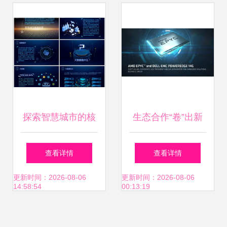
互联网数据服务的
联网数据服务领域
最新部署
探索智慧城市的核
生态合作“卷”出新
心 大数据、云技术
高度 EPYC如何
查看详情
查看详情
与工业互联网的商
以“三多一高”引领
更新时间：2026-08-06
更新时间：2026-08-06
14:58:54
00:13:19
业应用
工业互联网数据服