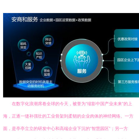
在数字化浪潮席卷全球的今天，被誉为“缩影中国产业未来”的上
海，正逐一缝补强壮的工业骨架到柔韧的企业肉体的神经网络。一方
面，是亭亭立立的研发中心和高端企业下沉的“智慧园区”；另一方